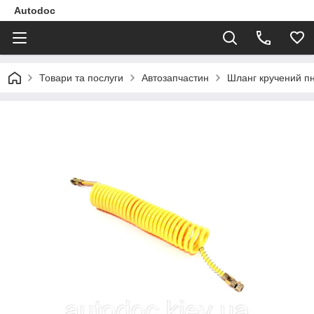
Autodoc
Товари та послуги
Автозапчастин
Шланг кручений пн