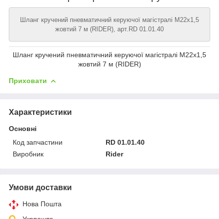
Шланг кручений пневматичний керуючої магістралі М22х1,5
жовтий 7 м (RIDER), арт.RD 01.01.40
Шланг кручений пневматичний керуючої магістралі М22х1,5
жовтий 7 м (RIDER)
Приховати
Характеристики
Основні
Код запчастини
RD 01.01.40
Виробник
Rider
Умови доставки
Нова Пошта
Укрпошта