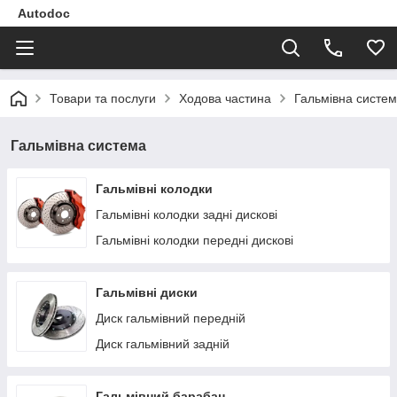
Autodoc
Товари та послуги
Ходова частина
Гальмівна систе
Гальмівна система
Гальмівні колодки
Гальмівні колодки задні дискові
Гальмівні колодки передні дискові
Гальмівні диски
Диск гальмівний передній
Диск гальмівний задній
Гальмівний барабан