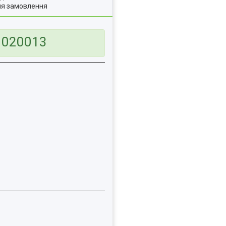
ля замовлення
71020013