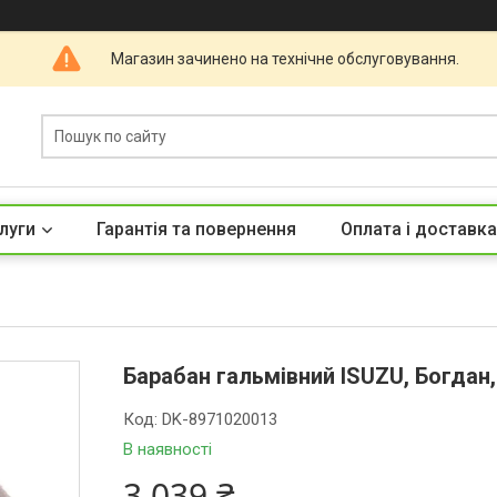
Магазин зачинено на технічне обслуговування.
луги
Гарантія та повернення
Оплата і доставка
Барабан гальмівний ISUZU, Богдан,
Код:
DK-8971020013
В наявності
3 039 ₴