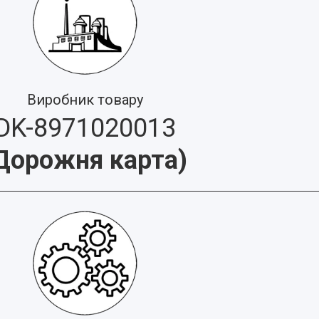
Виробник товару
DK-8971020013
Дорожня карта
)