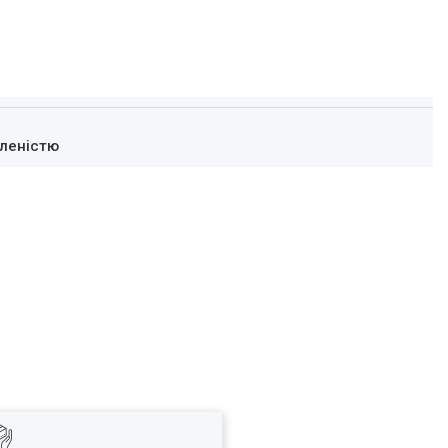
леністю