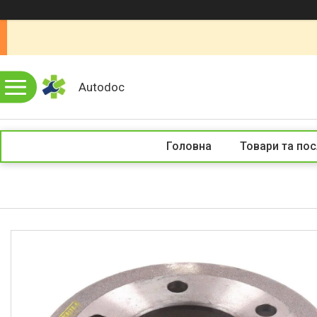
Autodoc
Головна
Товари та пос