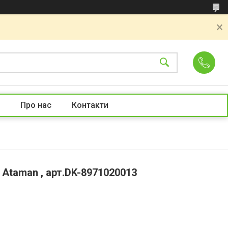
Про нас
Контакти
 Ataman , арт.DK-8971020013