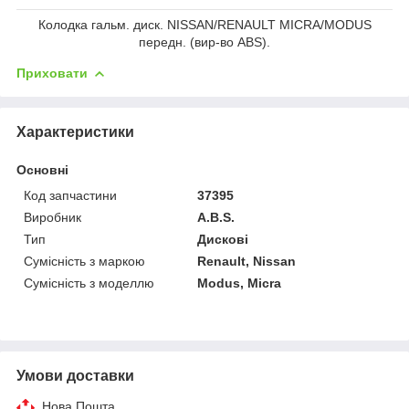
Колодка гальм. диск. NISSAN/RENAULT MICRA/MODUS
передн. (вир-во ABS).
Приховати
Характеристики
Основні
Код запчастини
37395
Виробник
A.B.S.
Тип
Дискові
Сумісність з маркою
Renault, Nissan
Сумісність з моделлю
Modus, Micra
Умови доставки
Нова Пошта