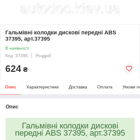
Гальмівні колодки дискові передні ABS
37395, арт.37395
В наявності
Код: 37395
Роздріб
624
₴
Опис
Характеристики
Доставка
Оплата
Умови п
Опис
Гальмівні колодки дискові
передні ABS 37395, арт.37395