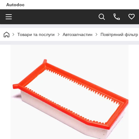
Autodoc
Товари та послуги
Автозапчастин
Повітряний фільт