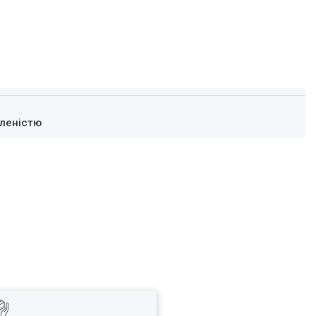
леністю