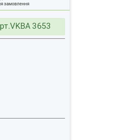
ля замовлення
арт.VKBA 3653