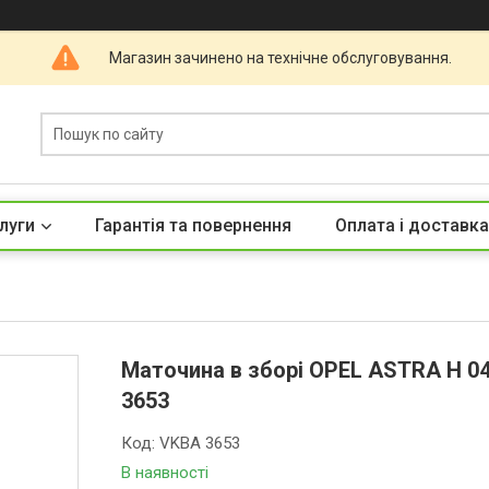
Магазин зачинено на технічне обслуговування.
луги
Гарантія та повернення
Оплата і доставка
Маточина в зборі OPEL ASTRA H 04-
3653
Код:
VKBA 3653
В наявності