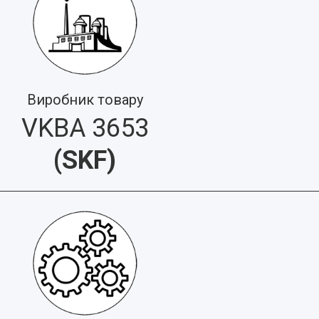
Виробник товару
VKBA 3653
(
SKF
)