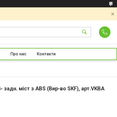
Про нас
Контакти
 задн. міст з ABS (Вир-во SKF), арт.VKBA