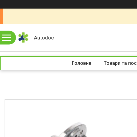
Autodoc
Головна
Товари та пос