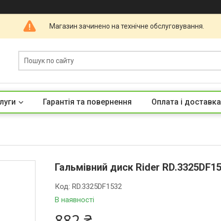
Магазин зачинено на технічне обслуговування.
луги
Гарантія та повернення
Оплата і доставка
Гальмівний диск Rider RD.3325DF15
Код:
RD.3325DF1532
В наявності
882 ₴