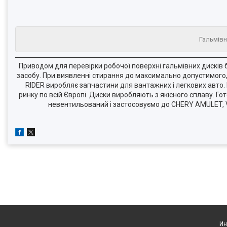
Гальмівн
Приводом для перевірки робочої поверхні гальмівних дисків б
засобу. При виявленні стирання до максимально допустимого
RIDER виробляє запчастини для вантажних і легкових авто. 
ринку по всій Європі. Диски виробляють з якісного сплаву. 
невентильований і застосовуємо до CHERY AMULET, VW