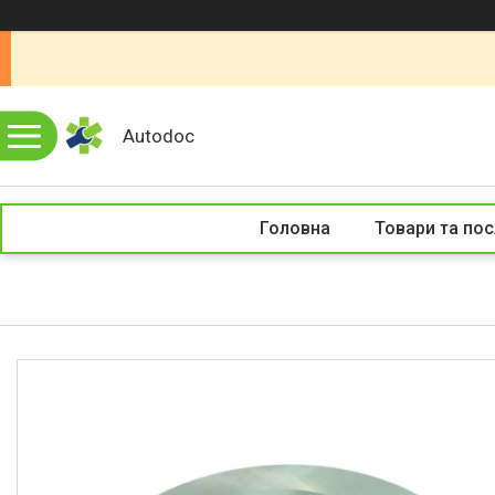
Autodoc
Головна
Товари та пос