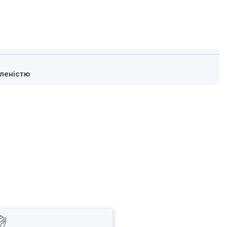
леністю