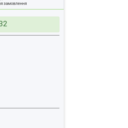
ля замовлення
32