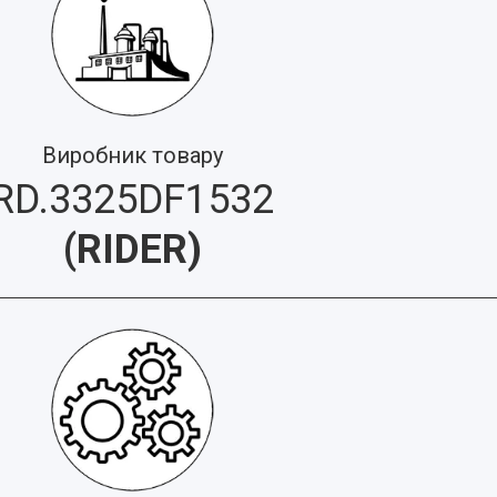
Виробник товару
RD.3325DF1532
(
RIDER
)