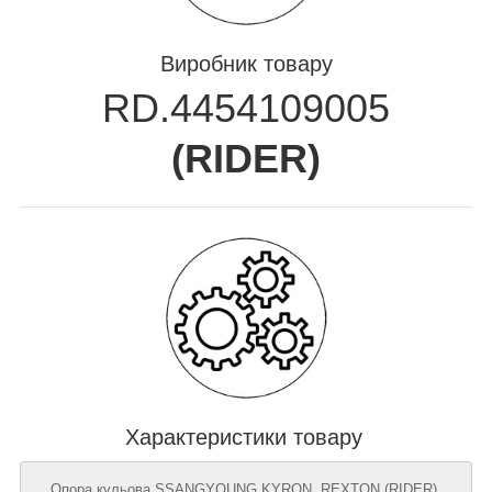
Виробник товару
RD.4454109005
(
RIDER
)
Характеристики товару
Опора кульова SSANGYOUNG KYRON, REXTON (RIDER),