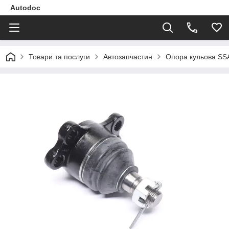
Autodoc
Товари та послуги
Автозапчастин
Опора кульова S