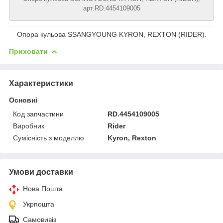
арт.RD.4454109005
Опора кульова SSANGYOUNG KYRON, REXTON (RIDER).
Приховати
Характеристики
Основні
Код запчастини
RD.4454109005
Виробник
Rider
Сумісність з моделлю
Kyron, Rexton
Умови доставки
Нова Пошта
Укрпошта
Самовивіз