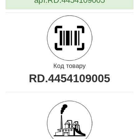
Код товару
RD.4454109005