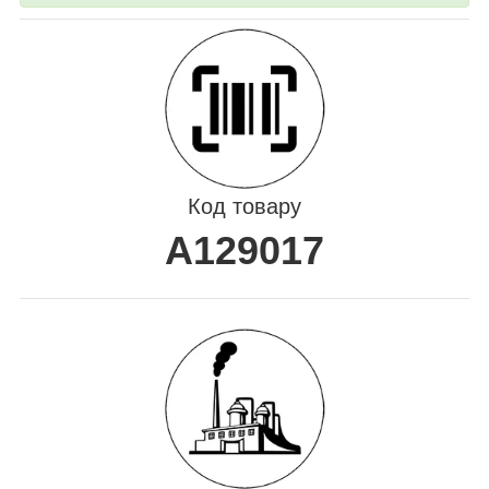
Код товару
A129017