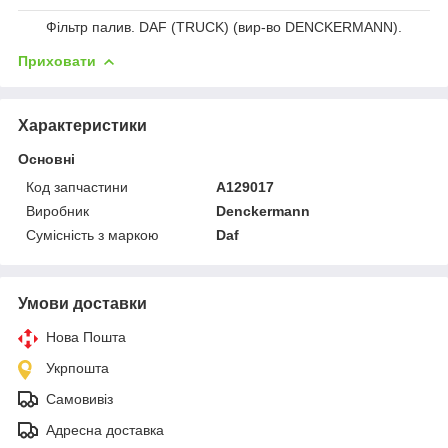
Фільтр палив. DAF (TRUCK) (вир-во DENCKERMANN).
Приховати
Характеристики
Основні
Код запчастини
A129017
Виробник
Denckermann
Сумісність з маркою
Daf
Умови доставки
Нова Пошта
Укрпошта
Самовивіз
Адресна доставка