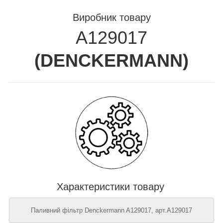
Виробник товару
A129017
(
DENCKERMANN
)
Характеристики товару
Паливний фільтр Denckermann A129017, арт.A129017