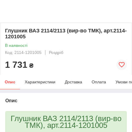
Глушник ВАЗ 2114/2113 (вир-во ТМК), арт.2114-
1201005
В наявності
Код: 2114-1201005
Роздріб
1 731
₴
Опис
Характеристики
Доставка
Оплата
Умови п
Опис
Глушник ВАЗ 2114/2113 (вир-во
ТМК), арт.2114-1201005