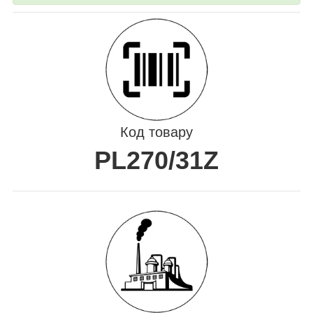
Код товару
PL270/31Z