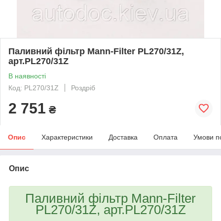
Паливний фільтр Mann-Filter PL270/31Z,
арт.PL270/31Z
В наявності
Код: PL270/31Z
Роздріб
2 751
₴
Опис
Характеристики
Доставка
Оплата
Умови п
Опис
Паливний фільтр Mann-Filter
PL270/31Z, арт.PL270/31Z