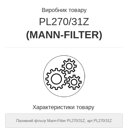
Виробник товару
PL270/31Z
(
MANN-FILTER
)
Характеристики товару
Паливний фільтр Mann-Filter PL270/31Z, арт.PL270/31Z