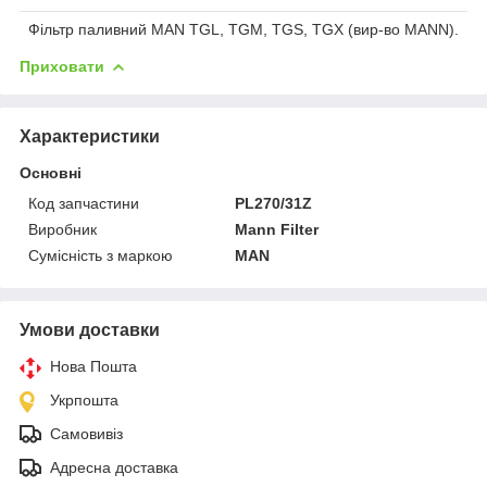
Фільтр паливний MAN TGL, TGM, TGS, TGX (вир-во MANN).
Приховати
Характеристики
Основні
Код запчастини
PL270/31Z
Виробник
Mann Filter
Сумісність з маркою
MAN
Умови доставки
Нова Пошта
Укрпошта
Самовивіз
Адресна доставка