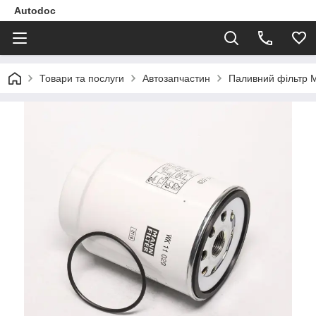
Autodoc
Товари та послуги
Автозапчастин
Паливний фільтр M