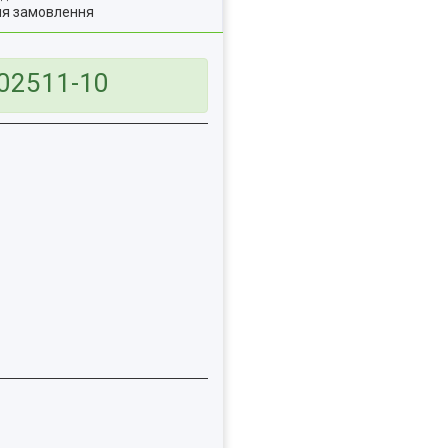
ля замовлення
602511-10