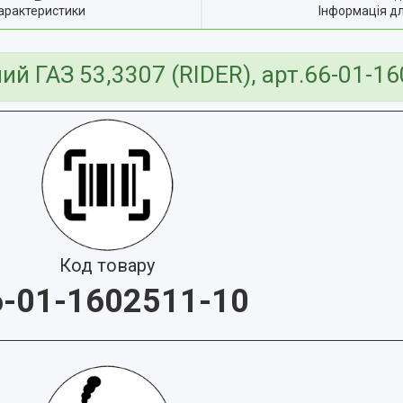
арактеристики
Інформація д
й ГАЗ 53,3307 (RIDER), арт.66-01-1
Код товару
6-01-1602511-10