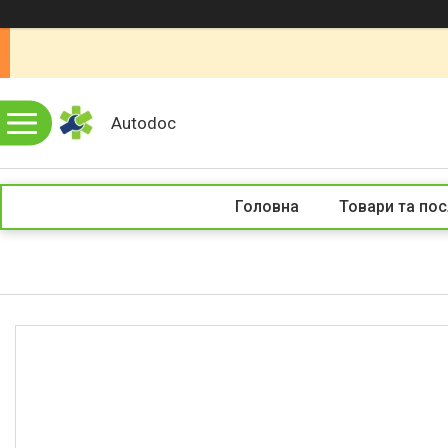
Autodoc
Головна
Товари та пос