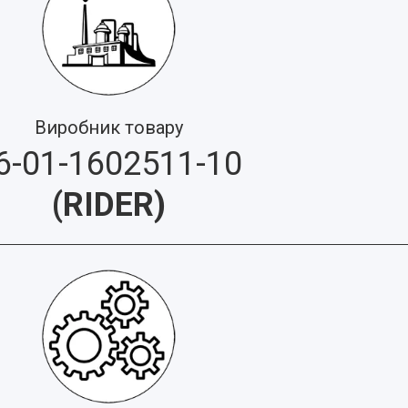
Виробник товару
6-01-1602511-10
(
RIDER
)