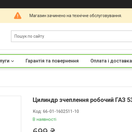
Магазин зачинено на технічне обслуговування.
луги
Гарантія та повернення
Оплата і доставка
Цилиндр зчеплення робочий ГАЗ 53,
Код:
66-01-1602511-10
В наявності
699 ₴