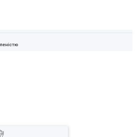
леністю