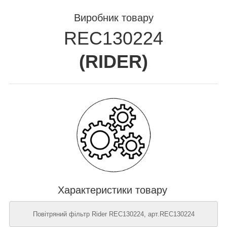
Виробник товару
REC130224
(
RIDER
)
Характеристики товару
Повітряний фільтр Rider REC130224, арт.REC130224