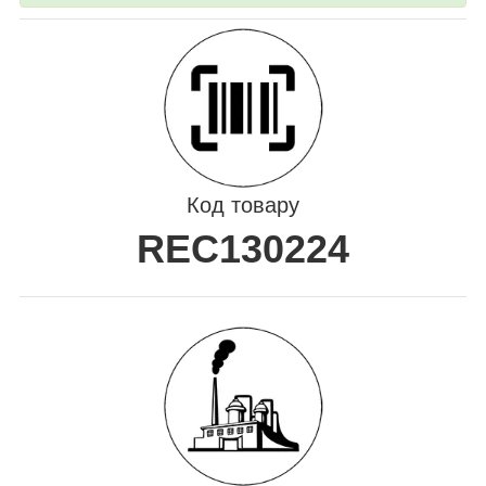
Код товару
REC130224