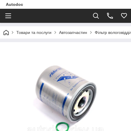
Autodoc
Товари та послуги
Автозапчастин
Фільтр вологовідд