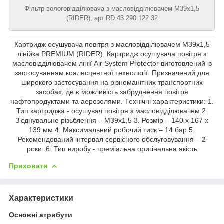
Фільтр вологовідділювача з масловідділювачем М39х1,5
(RIDER), арт.RD 43.290.122.32
Картридж осушувача повітря з масловідділювачем М39х1,5
лінійка PREMIUM (RIDER). Картридж осушувача повітря з
масловідділювачем лінії Air System Protector виготовлений із
застосуванням коалесцентної технології. Призначений для
широкого застосування на різноманітних транспортних
засобах, де є можливість забруднення повітря
нафтопродуктами та аерозолями. Технічні характеристики: 1.
Тип картриджа - осушувач повітря з масловідділювачем 2.
З'єднувальне різьблення – М39х1,5 3. Розмір – 140 x 167 x
139 мм 4. Максимальний робочий тиск – 14 бар 5.
Рекомендований інтервал сервісного обслуговування – 2
роки. 6. Тип виробу - преміальна оригінальна якість
Приховати
Характеристики
Основні атрибути