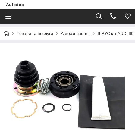
Autodoc
Товари та послуги
Автозапчастин
ШРУС к-т AUDI 80 