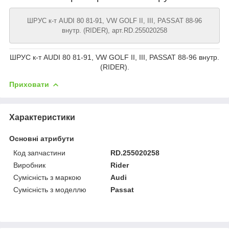
ШРУС к-т AUDI 80 81-91, VW GOLF II, III, PASSAT 88-96
внутр. (RIDER), арт.RD.255020258
ШРУС к-т AUDI 80 81-91, VW GOLF II, III, PASSAT 88-96 внутр.
(RIDER).
Приховати
Характеристики
Основні атрибути
Код запчастини
RD.255020258
Виробник
Rider
Сумісність з маркою
Audi
Сумісність з моделлю
Passat