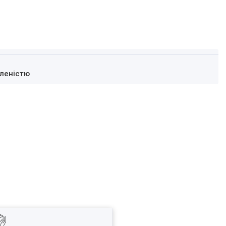
леністю