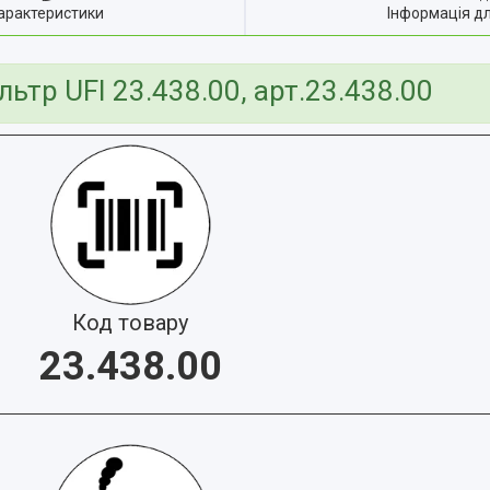
арактеристики
Інформація д
ьтр UFI 23.438.00, арт.23.438.00
Код товару
23.438.00