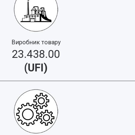
Виробник товару
23.438.00
(
UFI
)