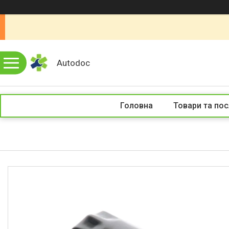
Autodoc
Головна
Товари та пос