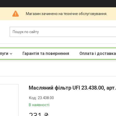
Магазин зачинено на технічне обслуговування.
луги
Гарантія та повернення
Оплата і доставка
Масляний фільтр UFI 23.438.00, арт
Код:
23.438.00
В наявності
231 ₴