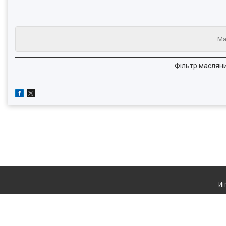
Ма
Фільтр масляний