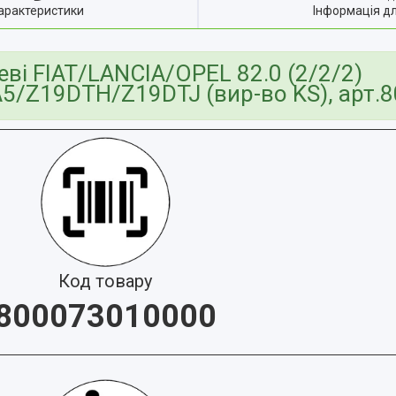
арактеристики
Інформація д
ві FIAT/LANCIA/OPEL 82.0 (2/2/2)
/Z19DTH/Z19DTJ (вир-во KS), арт.
Код товару
800073010000