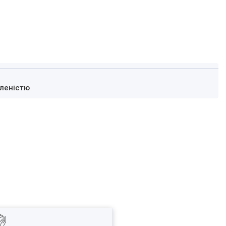
леністю