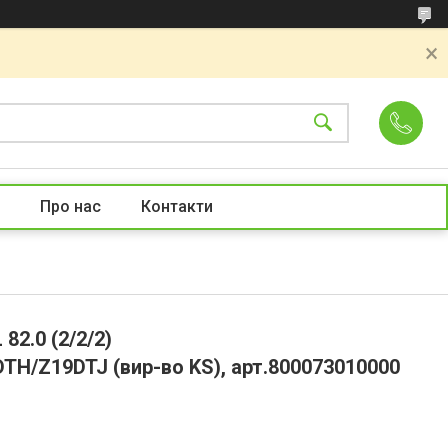
Про нас
Контакти
82.0 (2/2/2)
TH/Z19DTJ (вир-во KS), арт.800073010000