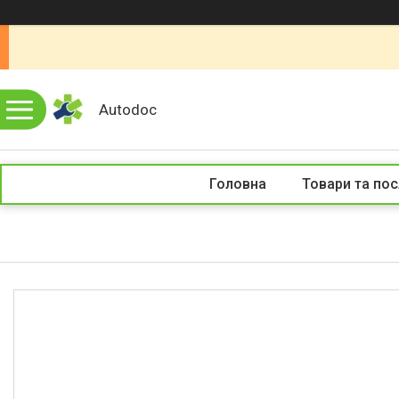
Autodoc
Головна
Товари та пос