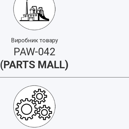
Виробник товару
PAW-042
(
PARTS MALL
)