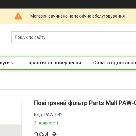
Магазин зачинено на технічне обслуговування.
луги
Гарантія та повернення
Оплата і доставка
Повітряний фільтр Parts Mall PAW-
Код:
PAW-042
В наявності
294 ₴