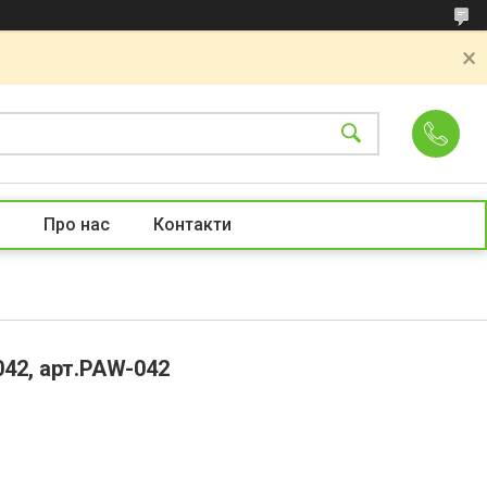
Про нас
Контакти
042, арт.PAW-042