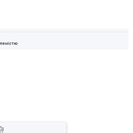
леністю