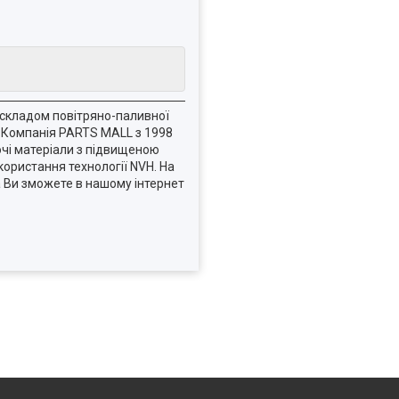
а складом повітряно-паливної
. Компанія PARTS MALL з 1998
чі матеріали з підвищеною
користання технології NVH. На
 Ви зможете в нашому інтернет