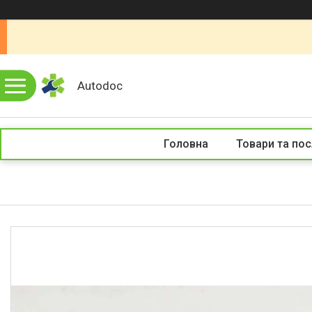
Autodoc
Головна
Товари та пос