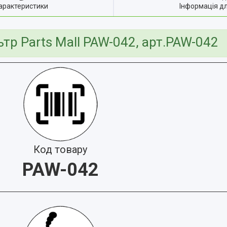
арактеристики
Інформація д
тр Parts Mall PAW-042, арт.PAW-042
Код товару
PAW-042