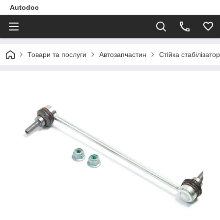
Autodoc
Товари та послуги
Автозапчастин
Стійка стабілізат