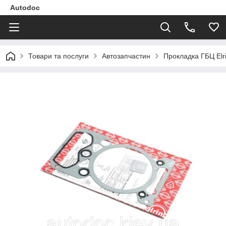
Autodoc
Товари та послуги
Автозапчастин
Прокладка ГБЦ Elri