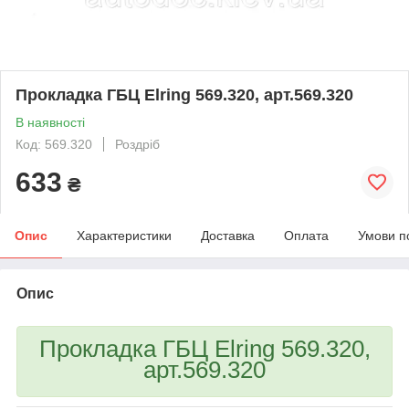
Прокладка ГБЦ Elring 569.320, арт.569.320
В наявності
Код: 569.320
Роздріб
633
₴
Опис
Характеристики
Доставка
Оплата
Умови п
Опис
Прокладка ГБЦ Elring 569.320,
арт.569.320