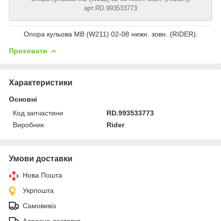
арт.RD.993533773
Опора кульова MB (W211) 02-08 нижн. зовн. (RIDER).
Приховати
Характеристики
Основні
Код запчастини
RD.993533773
Виробник
Rider
Умови доставки
Нова Пошта
Укрпошта
Самовивіз
Адресна доставка