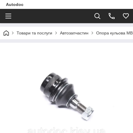
Autodoc
Товари та послуги
Автозапчастин
Опора кульова MB 