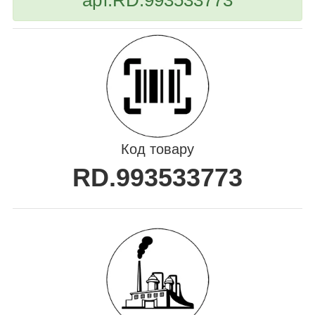
Код товару
RD.993533773