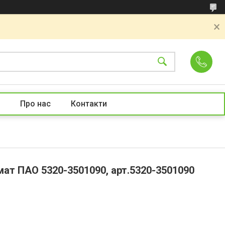
Про нас
Контакти
мат ПАО 5320-3501090, арт.5320-3501090