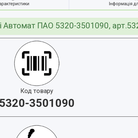
арактеристики
Інформація д
і Автомат ПАО 5320-3501090, арт.5
Код товару
5320-3501090