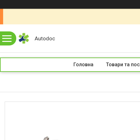
Autodoc
Головна
Товари та пос