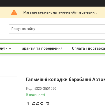
Магазин зачинено на технічне обслуговування.
луги
Гарантія та повернення
Оплата і доставка
Гальмівні колодки барабанні Авто
Код:
5320-3501090
В наявності
1 668 ₴