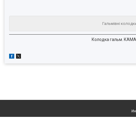
Гальмівні колодк
Колодка гальм. КАМАЗ