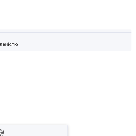
леністю