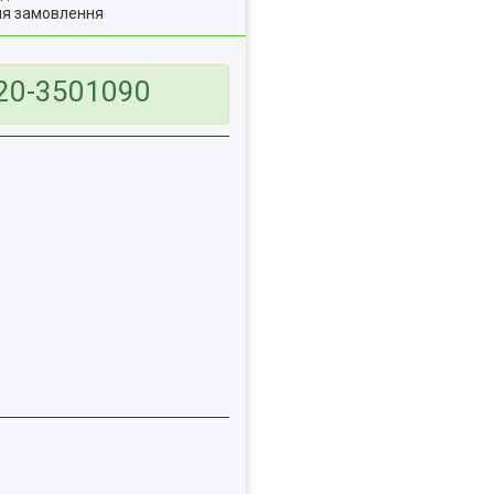
ля замовлення
320-3501090