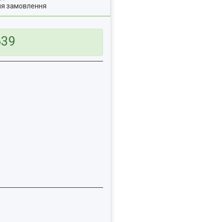
ля замовлення
639