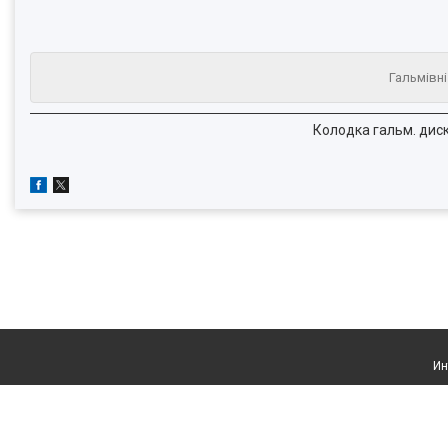
Гальмівні
Колодка гальм. диск.