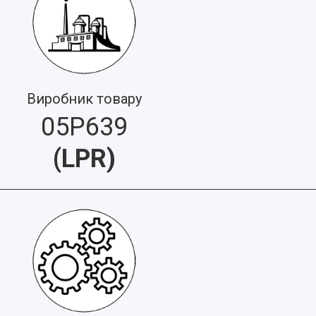
Виробник товару
05P639
(
LPR
)