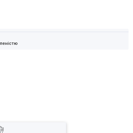
леністю