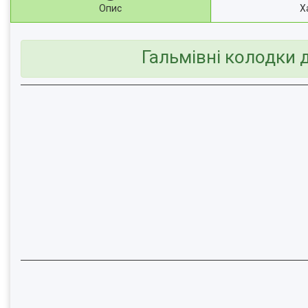
Опис
Х
Гальмівні колодки 