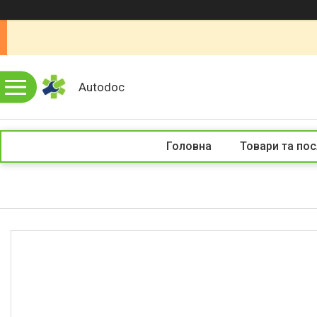
Autodoc
Головна
Товари та пос