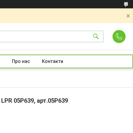
Про нас
Контакти
 LPR 05P639, арт.05P639