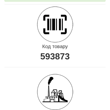
Код товару
593873