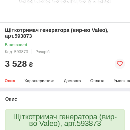
Щіткотримач генератора (вир-во Valeo),
арт.593873
В наявності
Код: 593873
Роздріб
3 528
₴
Опис
Характеристики
Доставка
Оплата
Умови п
Опис
Щіткотримач генератора (вир-
во Valeo), арт.593873