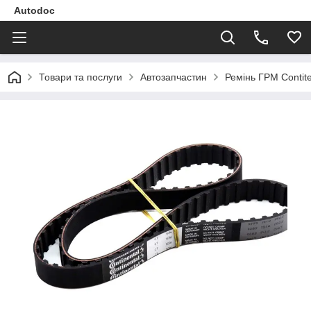
Autodoc
Товари та послуги
Автозапчастин
Ремінь ГРМ Contit