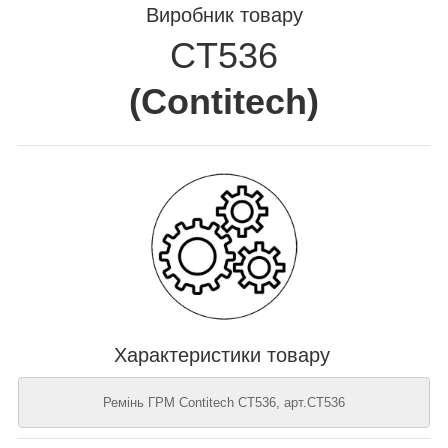
Виробник товару
CT536
(
Contitech
)
Характеристики товару
Ремінь ГРМ Contitech CT536, арт.CT536