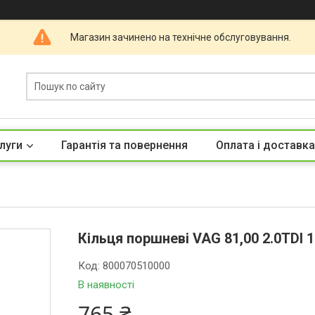
Магазин зачинено на технічне обслуговування.
луги
Гарантія та повернення
Оплата і доставка
Кільця поршневі VAG 81,00 2.0TDI 1
Код:
800070510000
В наявності
765 ₴