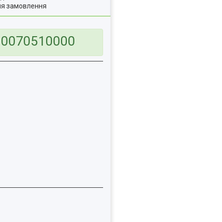
ля замовлення
800070510000