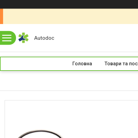
Autodoc
Головна
Товари та пос