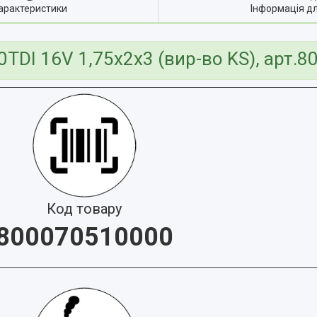
арактеристики
Інформація д
0TDI 16V 1,75x2x3 (вир-во KS), арт.
Код товару
800070510000