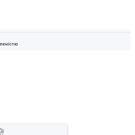
леністю