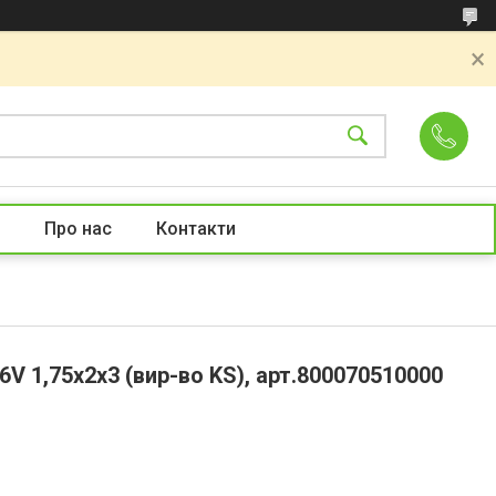
Про нас
Контакти
6V 1,75x2x3 (вир-во KS), арт.800070510000