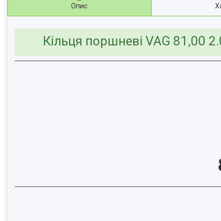
Опис
Х
Кільця поршневі VAG 81,00 2.