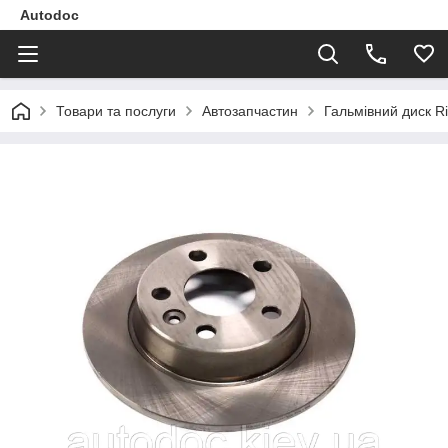
Autodoc
Товари та послуги
Автозапчастин
Гальмівний диск 