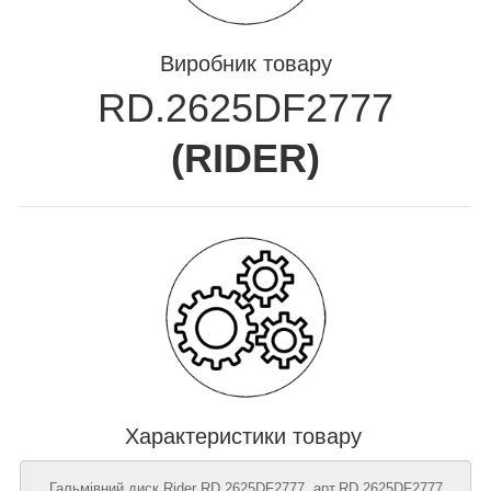
Виробник товару
RD.2625DF2777
(
RIDER
)
Характеристики товару
Гальмівний диск Rider RD.2625DF2777, арт.RD.2625DF2777