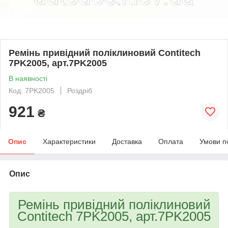
Ремінь привідний поліклиновий Contitech
7PK2005, арт.7PK2005
В наявності
Код: 7PK2005
Роздріб
921
₴
Опис
Характеристики
Доставка
Оплата
Умови п
Опис
Ремінь привідний поліклиновий
Contitech 7PK2005, арт.7PK2005