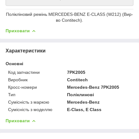
Полікліновий ремінь MERCEDES-BENZ E-CLASS (W212) (Вир-
во Contitech).
Приховати
Характеристики
Основні
Код запчастини
7PK2005
Виробник
Contitech
Кросс-номери
Mercedes-Benz 7PK2005
Тип
Поліклинові
Сумісність з маркою
Mercedes-Benz
Сумісність з моделлю
E-Class, E Class
Приховати