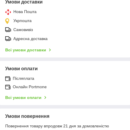
Умови доставки
Нова Пошта
Укрпошта
Самовивіз
Адресна доставка
Всі умови доставки
Умови оплати
Післяплата
Онлайн Portmone
Всі умови оплати
Умови повернення
Повернення товару впродовж 21 дня за домовленістю