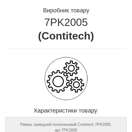
Виробник товару
7PK2005
(
Contitech
)
Характеристики товару
Ремінь привідний поліклиновий Contitech 7PK2005,
арт.7PK2005