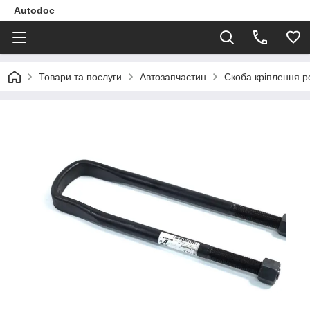
Autodoc
Товари та послуги
Автозапчастин
Скоба кріплення р