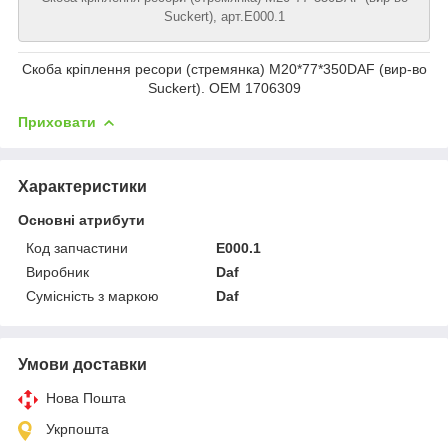
Suckert), арт.E000.1
Скоба кріплення ресори (стремянка) М20*77*350DAF (вир-во
Suckert). OEM 1706309
Приховати
Характеристики
Основні атрибути
Код запчастини
E000.1
Виробник
Daf
Сумісність з маркою
Daf
Умови доставки
Нова Пошта
Укрпошта