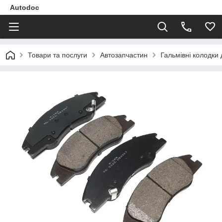
Autodoc
Товари та послуги
Автозапчастин
Гальмівні колодки