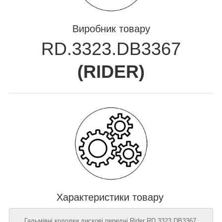
Виробник товару
RD.3323.DB3367
(
RIDER
)
Характеристики товару
Гальмівні колодки дискові передні Rider RD.3323.DB3367,