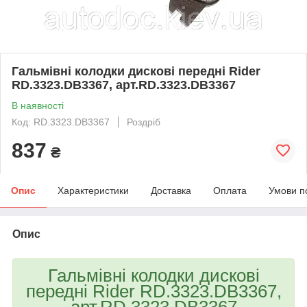
Гальмівні колодки дискові передні Rider
RD.3323.DB3367, арт.RD.3323.DB3367
В наявності
Код: RD.3323.DB3367
Роздріб
837
₴
Опис
Характеристики
Доставка
Оплата
Умови п
Опис
Гальмівні колодки дискові
передні Rider RD.3323.DB3367,
арт.RD.3323.DB3367