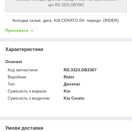
арт.RD.3323.DB3367
Колодка гальм. диск. KIA CERATO 04- передн. (RIDER).
Приховати
Характеристики
Основні
Код запчастини
RD.3323.DB3367
Виробник
Rider
Тип
Дискові
Сумісність з маркою
Kia
Сумісність з моделлю
Kia Cerato
Умови доставки