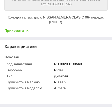
арт.RD.3323.DB3563
Колодка гальм. диск. NISSAN ALMERA CLASIC 06- передн.
(RIDER).
Приховати
Характеристики
Основні
Код запчастини
RD.3323.DB3563
Виробник
Rider
Тип
Дискові
Сумісність з маркою
Nissan
Сумісність з моделлю
Almera