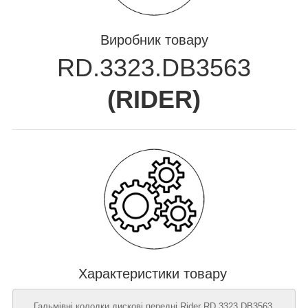
Виробник товару
RD.3323.DB3563
(
RIDER
)
Характеристики товару
Гальмівні колодки дискові передні Rider RD.3323.DB3563,