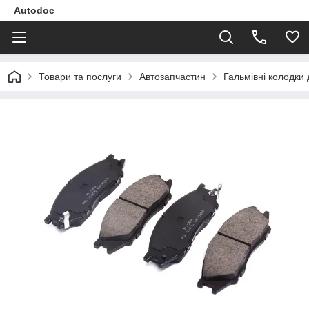
Autodoc
Товари та послуги
Автозапчастин
Гальмівні колодки