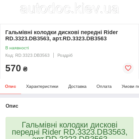
Гальмівні колодки дискові передні Rider
RD.3323.DB3563, арт.RD.3323.DB3563
В наявності
Код: RD.3323.DB3563
Роздріб
570
₴
Опис
Характеристики
Доставка
Оплата
Умови п
Опис
Гальмівні колодки дискові
передні Rider RD.3323.DB3563,
арт.RD.3323.DB3563