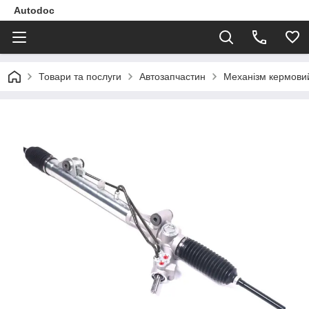
Autodoc
Товари та послуги
Автозапчастин
Механізм кермовий