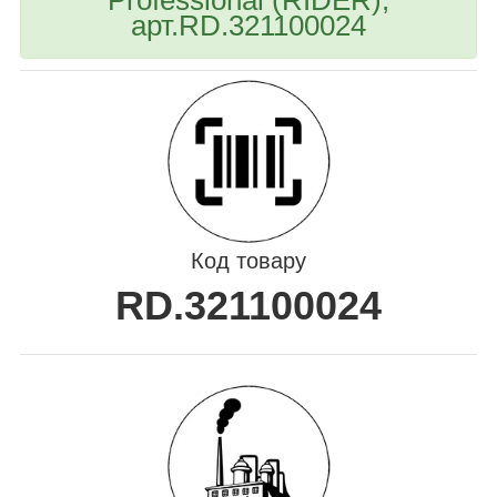
арт.RD.321100024
Код товару
RD.321100024