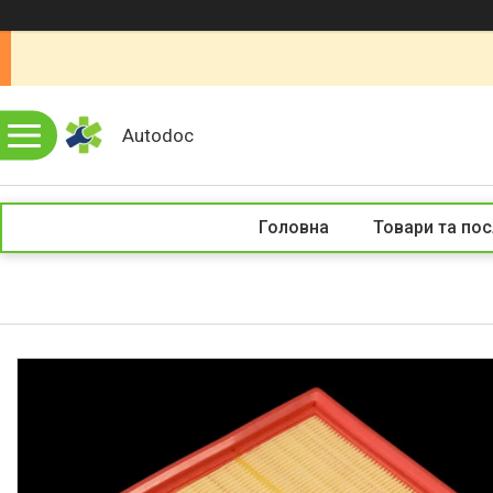
Autodoc
Головна
Товари та пос