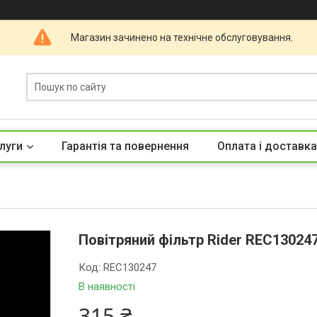
Магазин зачинено на технічне обслуговування.
луги
Гарантія та повернення
Оплата і доставка
Повітряний фільтр Rider REC13024
Код:
REC130247
В наявності
315 ₴