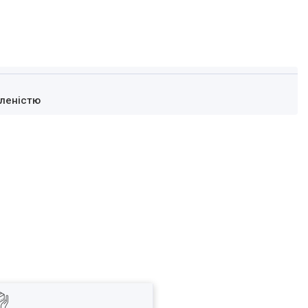
леністю