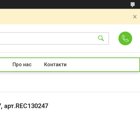
Про нас
Контакти
7, арт.REC130247