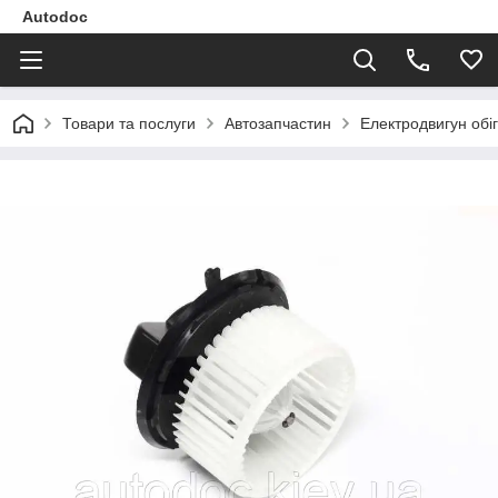
Autodoc
Товари та послуги
Автозапчастин
Електродвигун об