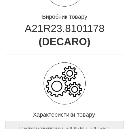
Виробник товару
A21R23.8101178
(
DECARO
)
Характеристики товару
Електродвигун обігрівача ГАЗЕЛЬ NEXT (DECARO),