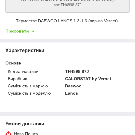
арт.TH4898.87J
Термостат DAEWOO LANOS 1.3-1.6 (вир-во Vernet).
Приховати
Характеристики
Основні
Код запчастини
TH4898.87J
Виробник
CALORSTAT by Vernet
Сумісність з маркою
Daewoo
Сумісність з моделлю
Lanos
Умови доставки
Нова Пошта