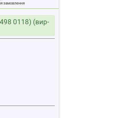
ля замовлення
98 0118) (вир-