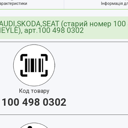
арактеристики
Інформація д
UDI,SKODA,SEAT (старий номер 100 4
EYLE), арт.100 498 0302
Код товару
100 498 0302