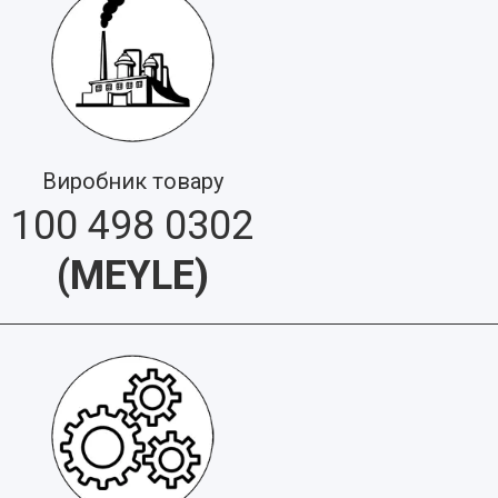
Виробник товару
100 498 0302
(
MEYLE
)