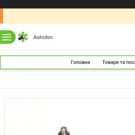
Autodoc
Головна
Товари та пос