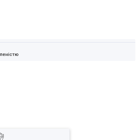
леністю