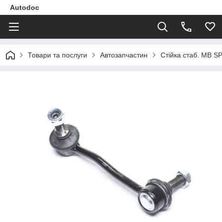
Autodoc
Товари та послуги
Автозапчастин
Стійка стаб. MB S