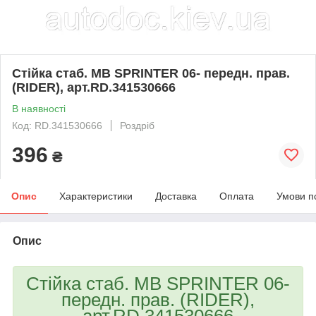
Стійка стаб. MB SPRINTER 06- передн. прав.
(RIDER), арт.RD.341530666
В наявності
Код: RD.341530666
Роздріб
396
₴
Опис
Характеристики
Доставка
Оплата
Умови п
Опис
Стійка стаб. MB SPRINTER 06-
передн. прав. (RIDER),
арт.RD.341530666