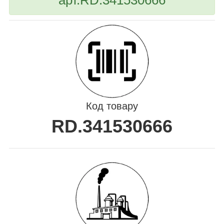
Код товару
RD.341530666