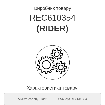
Виробник товару
REC610354
(
RIDER
)
Характеристики товару
Фільтр салону Rider REC610354, арт.REC610354