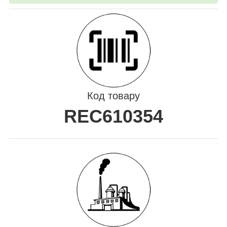
Код товару
REC610354