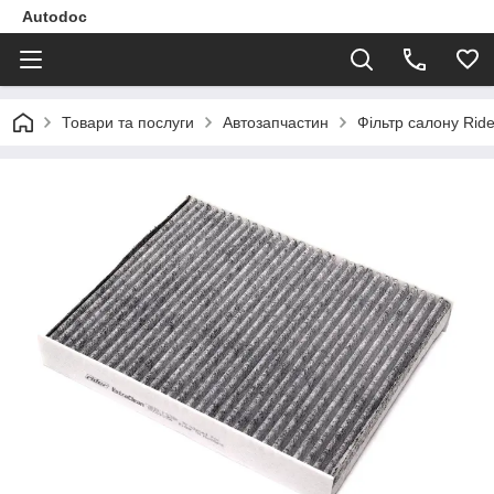
Autodoc
Товари та послуги
Автозапчастин
Фільтр салону Rid