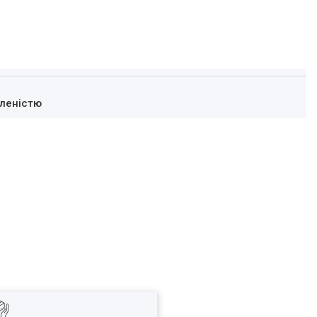
леністю