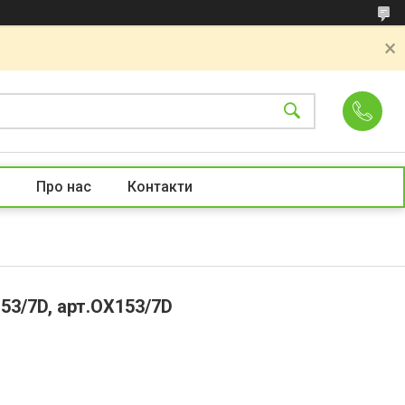
Про нас
Контакти
53/7D, арт.OX153/7D