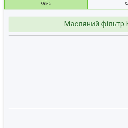
Опис
Х
Масляний фільтр 