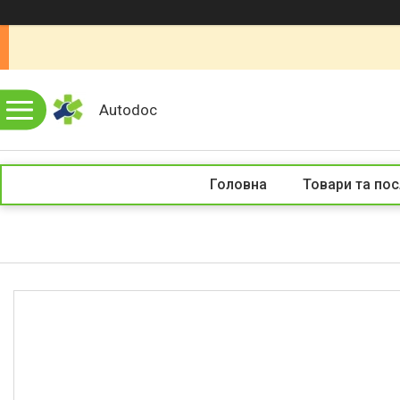
Autodoc
Головна
Товари та пос