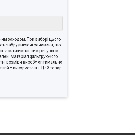
ним заходом. При виборі цього
ують забруднюючі речовини, що
кцію з максимальним ресурсом
алей. Матеріал фільтруючого
итні розміри виробу оптимально
тний у використанні. Цей товар