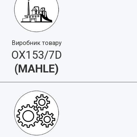
Виробник товару
OX153/7D
(
MAHLE
)