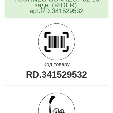
задн. (RIDER),
арт.RD.341529532
Код товару
RD.341529532