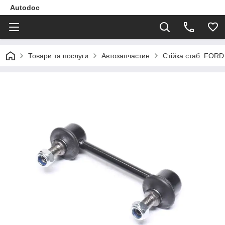
Autodoc
Товари та послуги
Автозапчастин
Стійка стаб. FOR