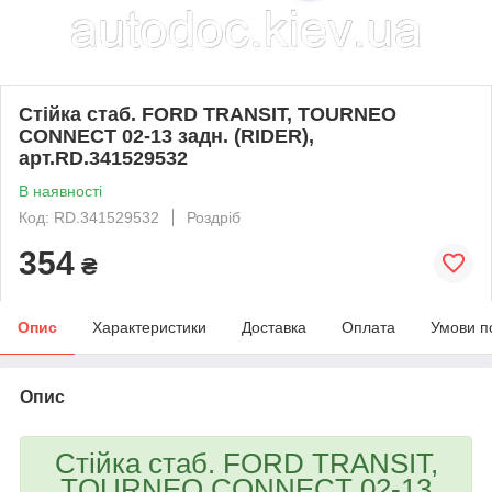
Стійка стаб. FORD TRANSIT, TOURNEO
CONNECT 02-13 задн. (RIDER),
арт.RD.341529532
В наявності
Код: RD.341529532
Роздріб
354
₴
Опис
Характеристики
Доставка
Оплата
Умови п
Опис
Стійка стаб. FORD TRANSIT,
TOURNEO CONNECT 02-13