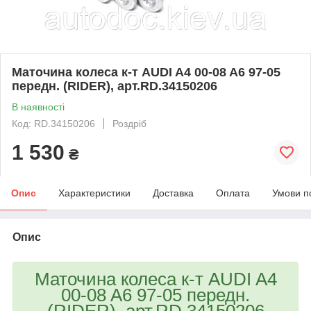
Маточина колеса к-т AUDI A4 00-08 A6 97-05
передн. (RIDER), арт.RD.34150206
В наявності
Код: RD.34150206
Роздріб
1 530
₴
Опис
Характеристики
Доставка
Оплата
Умови п
Опис
Маточина колеса к-т AUDI A4
00-08 A6 97-05 передн.
(RIDER), арт.RD.34150206