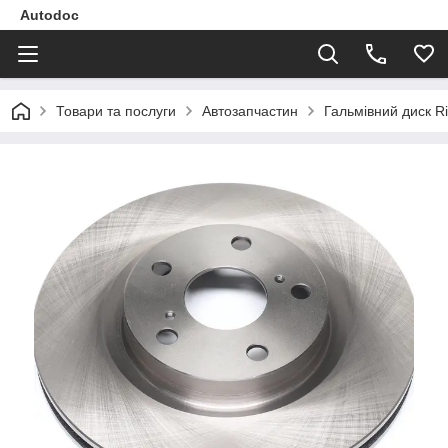
Autodoc
Товари та послуги
Автозапчастин
Гальмівний диск R