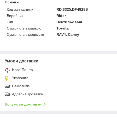
Основні
Код запчастини
RD.3325.DF4828S
Виробник
Rider
Тип
Вентильовані
Сумісність з маркою
Toyota
Сумісність з моделлю
RAV4, Camry
Умови доставки
Нова Пошта
Укрпошта
Самовивіз
Адресна доставка
Всі умови доставки