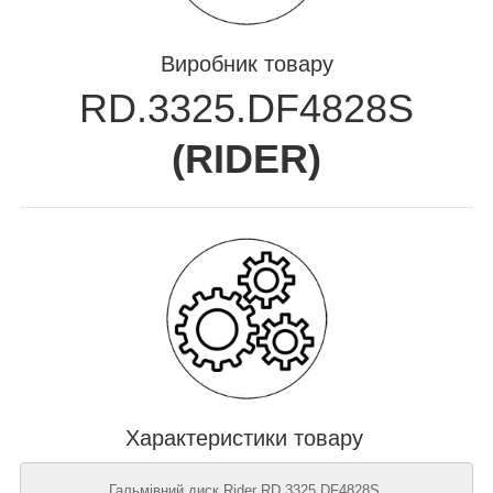
Виробник товару
RD.3325.DF4828S
(
RIDER
)
Характеристики товару
Гальмівний диск Rider RD.3325.DF4828S,