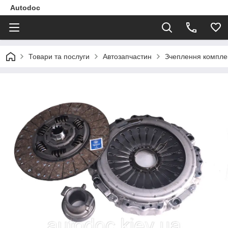
Autodoc
Товари та послуги
Автозапчастин
Зчеплення компле