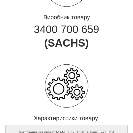
Виробник товару
3400 700 659
(
SACHS
)
Характеристики товару
Зчеплення комплект MAN TGS, TGX (вир-во SACHS),