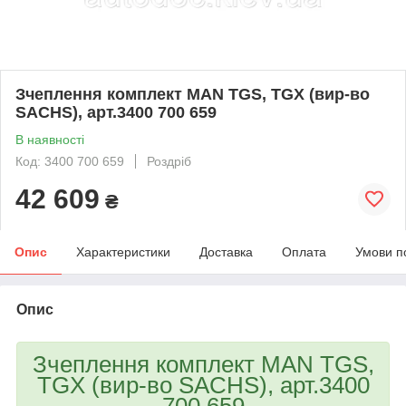
Зчеплення комплект MAN TGS, TGX (вир-во
SACHS), арт.3400 700 659
В наявності
Код: 3400 700 659
Роздріб
42 609
₴
Опис
Характеристики
Доставка
Оплата
Умови п
Опис
Зчеплення комплект MAN TGS,
TGX (вир-во SACHS), арт.3400
700 659