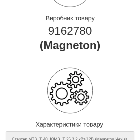
Виробник товару
9162780
(
Magneton
)
Характеристики товару
Стартер МТЗ, Т 40, ЮМЗ, Т 25 3,2 кВт/12В (Magneton,Чехія),