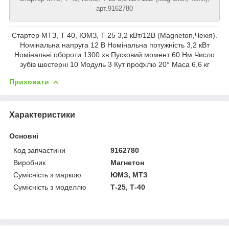
арт.9162780
Стартер МТЗ, Т 40, ЮМЗ, Т 25 3,2 кВт/12В (Magneton,Чехія).
Номінальна напруга 12 В Номінальна потужність 3,2 кВт
Номінальні обороти 1300 хв Пусковий момент 60 Нм Число
зубів шестерні 10 Модуль 3 Кут профілю 20° Маса 6,6 кг
Приховати
Характеристики
Основні
Код запчастини
9162780
Виробник
Магнетон
Сумісність з маркою
ЮМЗ, МТЗ
Сумісність з моделлю
Т-25, Т-40