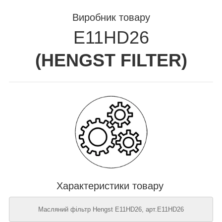
Виробник товару
E11HD26
(
HENGST FILTER
)
Характеристики товару
Масляний фільтр Hengst E11HD26, арт.E11HD26