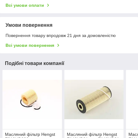
Всі умови оплати
Умови повернення
Повернення товару впродовж 21 дня за домовленістю
Всі умови повернення
Подібні товари компанії
Масляний фільтр Hengst
Масляний фільтр Hengst
Масл