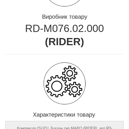
Виробник товару
RD-M076.02.000
(
RIDER
)
Характеристики товару
Компресор ISUZU, Богдан тип MAPO (RIDER), арт.RD-