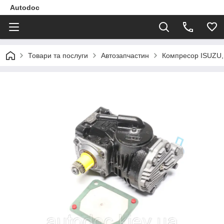
Autodoc
Товари та послуги
Автозапчастин
Компресор ISUZU,