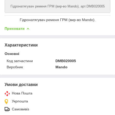
Гідронатягувач ременя ГРМ (вир-во Mando), арт.DMB020005
Гідронатягувач ременя ГРМ (вир-во Mando).
Приховати
Характеристики
Основні
Код запчастини
DMB020005
Виробник
Mando
Умови доставки
Нова Пошта
Укрпошта
Самовивіз