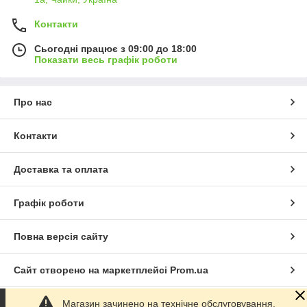
Контакти
Сьогодні працює з 09:00 до 18:00
Показати весь графік роботи
Про нас
Контакти
Доставка та оплата
Графік роботи
Повна версія сайту
Сайт створено на маркетплейсі
Prom.ua
Магазин зачинено на технічне обслуговування.
Політика конфіденційності