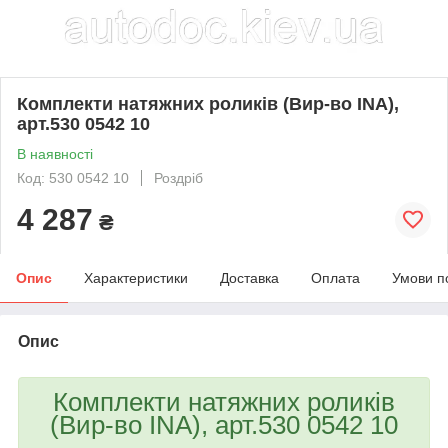
Комплекти натяжних роликів (Вир-во INA),
арт.530 0542 10
В наявності
Код: 530 0542 10
Роздріб
4 287
₴
Опис
Характеристики
Доставка
Оплата
Умови п
Опис
Комплекти натяжних роликів
(Вир-во INA), арт.530 0542 10