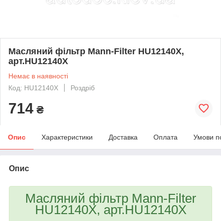
Масляний фільтр Mann-Filter HU12140X,
арт.HU12140X
Немає в наявності
Код: HU12140X
Роздріб
714
₴
Опис
Характеристики
Доставка
Оплата
Умови п
Опис
Масляний фільтр Mann-Filter
HU12140X, арт.HU12140X