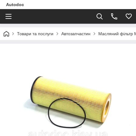
Autodoc
Товари та послуги
Автозапчастин
Масляний фільтр 