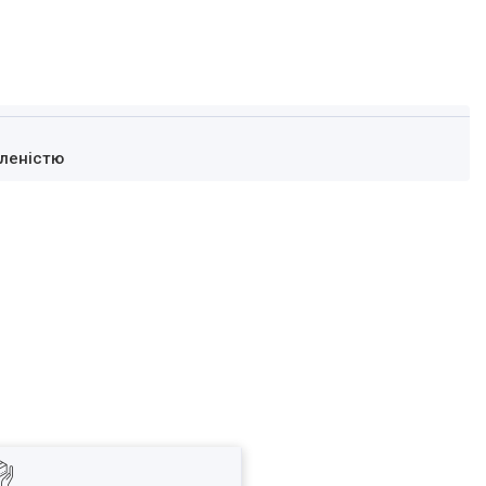
леністю