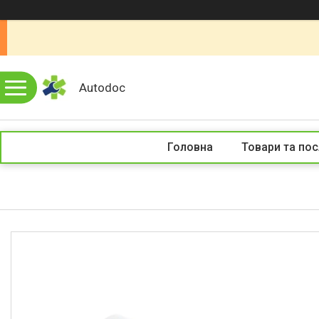
Autodoc
Головна
Товари та пос