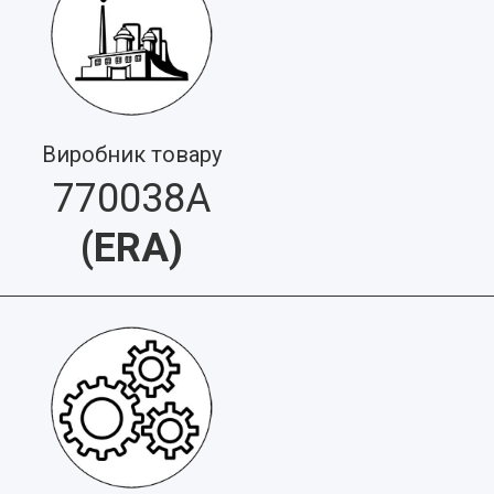
Виробник товару
770038A
(
ERA
)