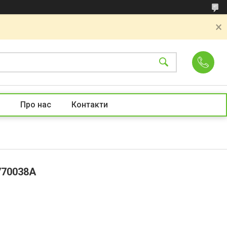
Про нас
Контакти
770038A